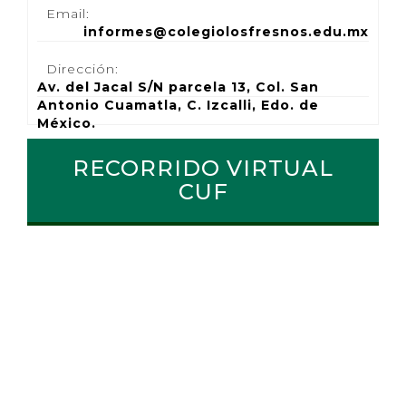
Email:
informes@colegiolosfresnos.edu.mx
Dirección:
Av. del Jacal S/N parcela 13, Col. San
Antonio Cuamatla, C. Izcalli, Edo. de
México.
RECORRIDO VIRTUAL
CUF