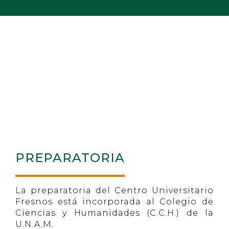
PREPARA
PREPARATORIA
La preparatoria del Centro Universitario
Fresnos está incorporada al Colegio de
Ciencias y Humanidades (C.C.H.) de la
U.N.A.M.