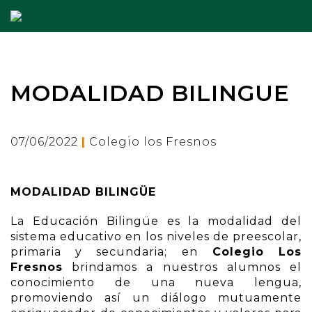
MODALIDAD BILINGUE
|
07/06/2022
Colegio los Fresnos
MODALIDAD BILINGÜE
La Educación Bilingüe es la modalidad del
sistema educativo en los niveles de preescolar,
primaria y secundaria; en
Colegio Los
Fresnos
brindamos a nuestros alumnos el
conocimiento de una nueva lengua,
promoviendo así
u
n diálogo mutuamente