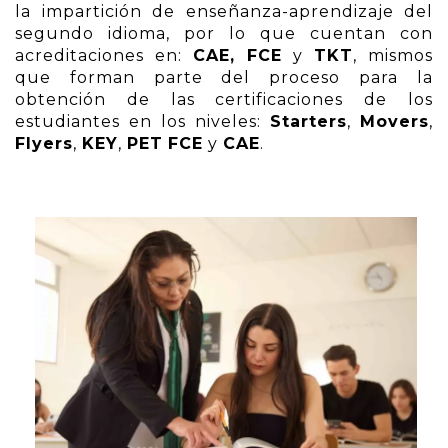
la impartición de enseñanza-aprendizaje del
segundo idioma, por lo que cuentan con
acreditaciones en:
CAE, FCE
y
TKT
, mismos
que forman parte del proceso para la
obtención de las certificaciones de los
estudiantes en los niveles:
Starters
,
Movers
,
Flyers
,
KEY
,
PET
FCE
y
CAE
.