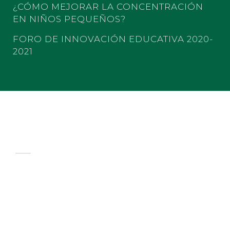
¿CÓMO MEJORAR LA CONCENTRACIÓN
EN NIÑOS PEQUEÑOS?
FORO DE INNOVACIÓN EDUCATIVA 2020-
2021
COLEGIO LOS FRESNOS
PREPA CUF