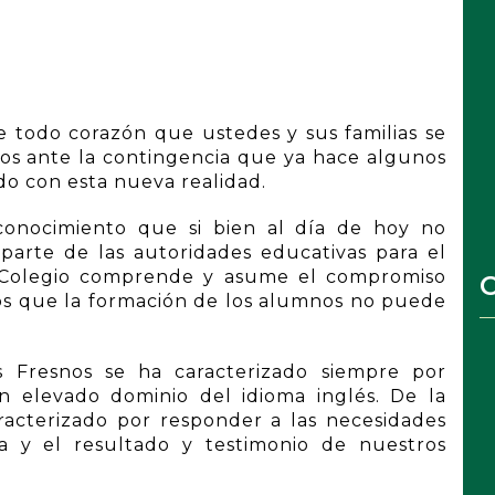
 todo corazón que ustedes y sus familias se
os ante la contingencia que ya hace algunos
o con esta nueva realidad.
conocimiento que si bien al día de hoy no
parte de las autoridades educativas para el
 el Colegio comprende y asume el compromiso
C
s que la formación de los alumnos no puede
 Fresnos se ha caracterizado siempre por
n elevado dominio del idioma inglés. De la
racterizado por responder a las necesidades
 y el resultado y testimonio de nuestros