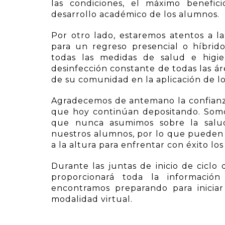
las condiciones, el máximo benefici
desarrollo académico de los alumnos.
Por otro lado, estaremos atentos a la
para un regreso presencial o híbri
todas las medidas de salud e higie
desinfección constante de todas las á
de su comunidad en la aplicación de l
Agradecemos de antemano la confianz
que hoy continúan depositando. Som
que nunca asumimos sobre la salud
nuestros alumnos, por lo que pueden 
a la altura para enfrentar con éxito lo
Durante las juntas de inicio de ciclo
proporcionará toda la informació
encontramos preparando para iniciar
modalidad virtual.