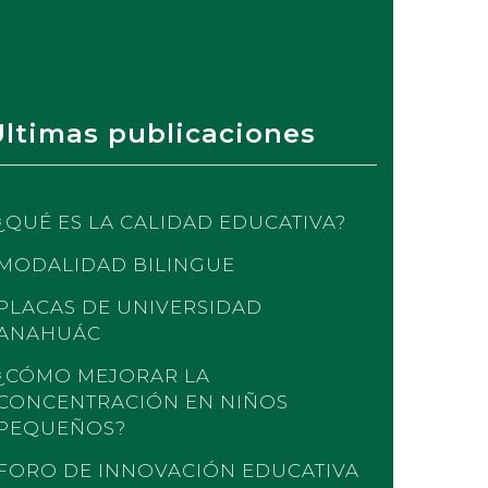
Últimas publicaciones
¿QUÉ ES LA CALIDAD EDUCATIVA?
MODALIDAD BILINGUE
PLACAS DE UNIVERSIDAD
ANAHUÁC
¿CÓMO MEJORAR LA
CONCENTRACIÓN EN NIÑOS
PEQUEÑOS?
FORO DE INNOVACIÓN EDUCATIVA