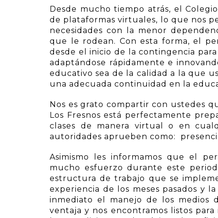
Desde mucho tiempo atrás, el Colegio
de plataformas virtuales, lo que nos p
necesidades con la menor dependenci
que le rodean. Con esta forma, el p
desde el inicio de la contingencia para
adaptándose rápidamente e innovando 
educativo sea de la calidad a la que
una adecuada continuidad en la educac
Nos es grato compartir con ustedes q
Los Fresnos está perfectamente prepa
clases de manera virtual o en cualq
autoridades aprueben como: presencial,
Asimismo les informamos que el per
mucho esfuerzo durante este periodo
estructura de trabajo que se implemen
experiencia de los meses pasados y la
inmediato el manejo de los medios d
ventaja y nos encontramos listos para 