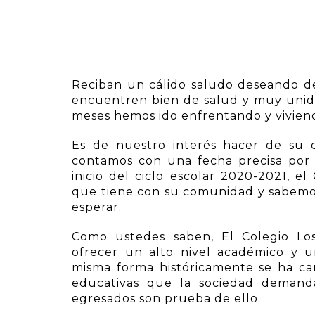
Reciban un cálido saludo deseando de
encuentren bien de salud y muy unid
meses hemos ido enfrentando y viviend
Es de nuestro interés hacer de su 
contamos con una fecha precisa por 
inicio del ciclo escolar 2020-2021,
que tiene con su comunidad y sabemo
esperar.
Como ustedes saben, El Colegio Los
ofrecer un alto nivel académico y u
misma forma históricamente se ha ca
educativas que la sociedad demanda
egresados son prueba de ello.