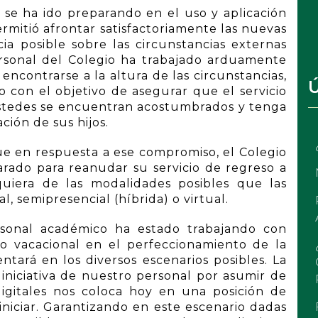
 se ha ido preparando en el uso y aplicación
ermitió afrontar satisfactoriamente las nuevas
a posible sobre las circunstancias externas
ersonal del Colegio ha trabajado arduamente
 encontrarse a la altura de las circunstancias,
con el objetivo de asegurar que el servicio
 ustedes se encuentran acostumbrados y tenga
ión de sus hijos.
ue en respuesta a ese compromiso, el Colegio
rado para reanudar su servicio de regreso a
uiera de las modalidades posibles que las
 semipresencial (híbrida) o virtual.
sonal académico ha estado trabajando con
 vacacional en el perfeccionamiento de la
tará en los diversos escenarios posibles. La
 iniciativa de nuestro personal por asumir de
igitales nos coloca hoy en una posición de
iniciar. Garantizando en este escenario dadas