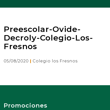
Preescolar-Ovide-
Decroly-Colegio-Los-
Fresnos
|
05/08/2020
Colegio los Fresnos
Promociones