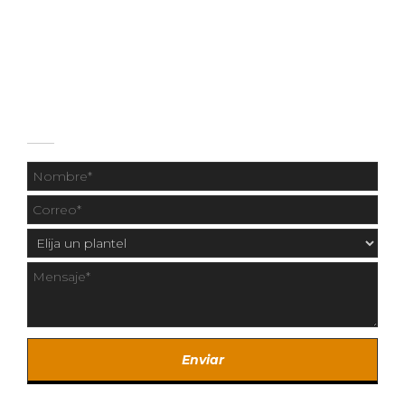
55 1331 9414
CONTÁCTANOS