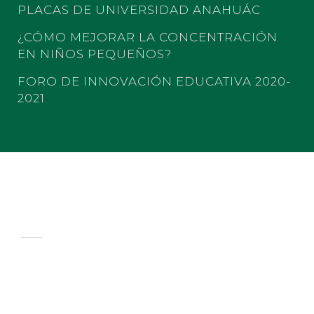
PLACAS DE UNIVERSIDAD ANAHUÁC
¿CÓMO MEJORAR LA CONCENTRACIÓN
EN NIÑOS PEQUEÑOS?
FORO DE INNOVACIÓN EDUCATIVA 2020-
2021
COLEGIO LOS FRESNOS