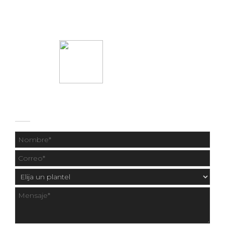
55 1331 9414
CONTÁCTANOS