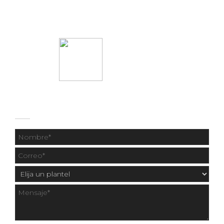
55 1331 9414
CONTÁCTANOS