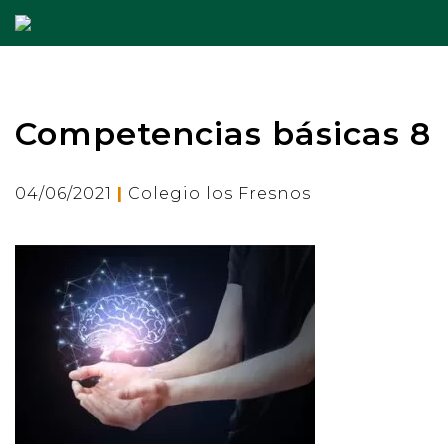
Competencias básicas 8
|
04/06/2021
Colegio los Fresnos