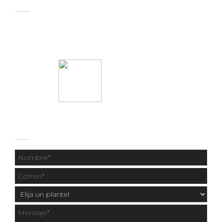
55 1331 9414
CONTÁCTANOS