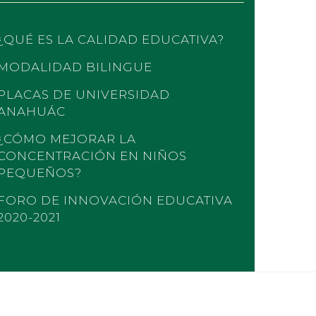
¿QUÉ ES LA CALIDAD EDUCATIVA?
MODALIDAD BILINGUE
PLACAS DE UNIVERSIDAD
ANAHUÁC
¿CÓMO MEJORAR LA
CONCENTRACIÓN EN NIÑOS
PEQUEÑOS?
FORO DE INNOVACIÓN EDUCATIVA
2020-2021