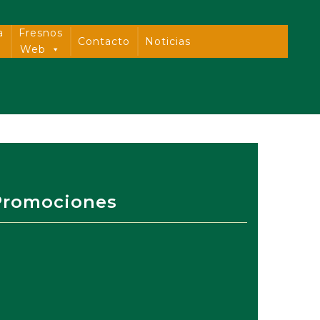
a
Fresnos
Contacto
Noticias
Web
Promociones