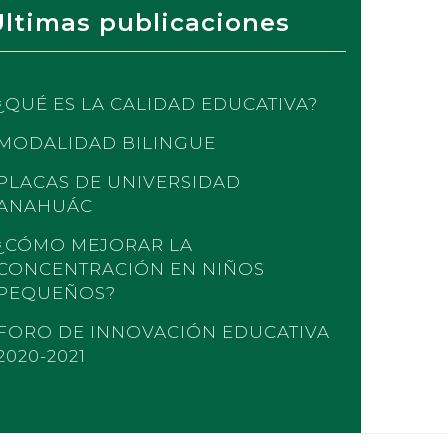
Últimas publicaciones
¿QUÉ ES LA CALIDAD EDUCATIVA?
MODALIDAD BILINGUE
PLACAS DE UNIVERSIDAD
ANAHUÁC
¿CÓMO MEJORAR LA
CONCENTRACIÓN EN NIÑOS
PEQUEÑOS?
FORO DE INNOVACIÓN EDUCATIVA
2020-2021