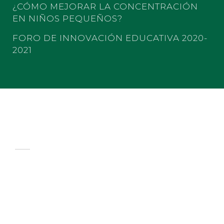
¿CÓMO MEJORAR LA CONCENTRACIÓN
EN NIÑOS PEQUEÑOS?
FORO DE INNOVACIÓN EDUCATIVA 2020-
2021
COLEGIO LOS FRESNOS
PREPA CUF