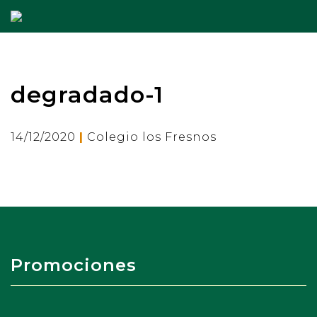
degradado-1
|
14/12/2020
Colegio los Fresnos
Promociones