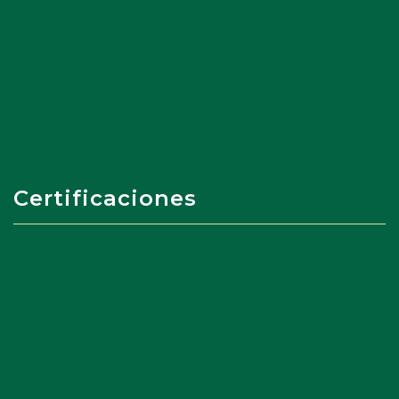
Certificaciones