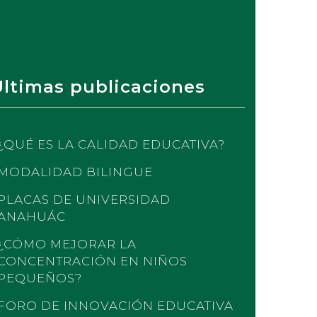
Últimas publicaciones
¿QUÉ ES LA CALIDAD EDUCATIVA?
MODALIDAD BILINGUE
PLACAS DE UNIVERSIDAD
ANAHUÁC
¿CÓMO MEJORAR LA
CONCENTRACIÓN EN NIÑOS
PEQUEÑOS?
FORO DE INNOVACIÓN EDUCATIVA