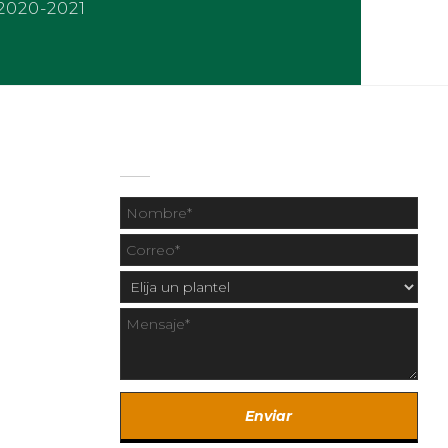
2020-2021
CONTÁCTANOS
4